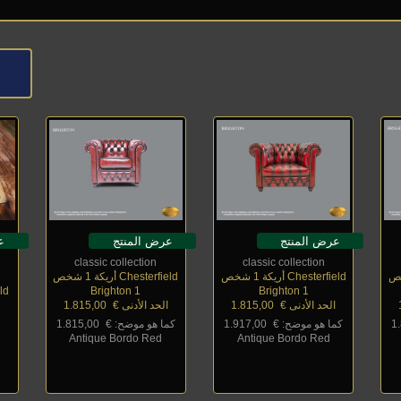
عرض المنتج
عرض المنتج
ع
classic collection
classic collection
Chesterfield أريكة 1 شخص
Chesterfield أريكة 1 شخص
ld
Brighton 1
Brighton 1
الحد الأدنى €
_
1.815,00
الحد الأدنى €
_
1.815,00
1
كما هو موضح: €
_
1.917,00
كما هو موضح: €
_
1.815,00
Antique Bordo Red
Antique Bordo Red