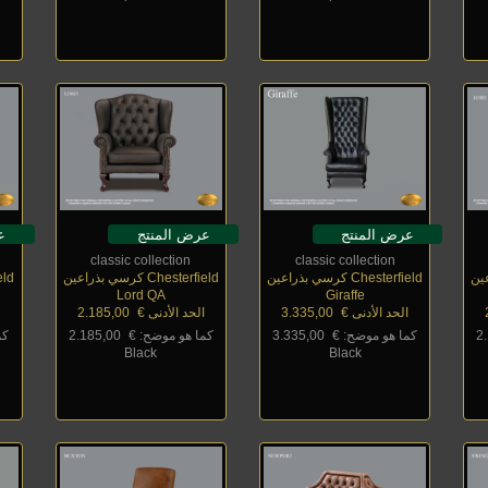
عرض المنتج
عرض المنتج
ع
classic collection
classic collection
Chesterfield كرسي بذراعين
Chesterfield كرسي بذراعين
rfield
Lord QA
Giraffe
الحد الأدنى €
_
3.335,00
الحد الأدنى €
_
2.185,00
ا
2
كما هو موضح: €
_
3.335,00
كما هو موضح: €
_
2.185,00
كم
Black
Black