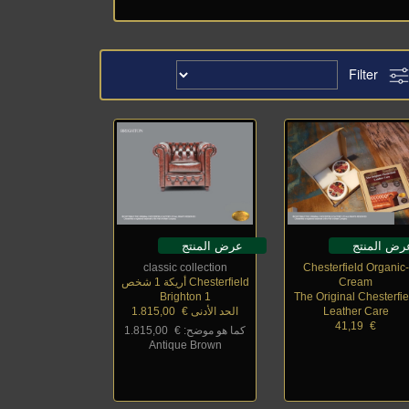
Filter
رض المنتج
عرض المنتج
classic collection
Chesterfield Organic-
Cream
Chesterfield أريكة 1 شخص
Brighton 1
The Original Chesterfie
Leather Care
الحد الأدنى €
_
1.815,00
41,19
_
€
كما هو موضح: €
_
1.815,00
Antique Brown