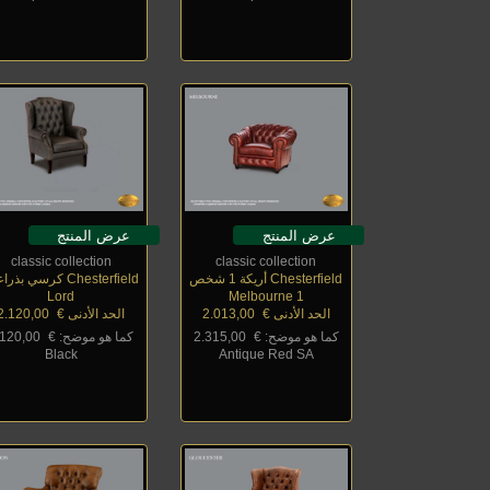
عرض المنتج
عرض المنتج
classic collection
classic collection
Chesterfield أريكة 1 شخص
Chesterfield كرسي بذراعين
Lord
Melbourne 1
الحد الأدنى €
_
2.013,00
الحد الأدنى €
_
2.120,00
كما هو موضح: €
_
2.315,00
كما هو موضح: €
_
.120,00
Black
Antique Red SA