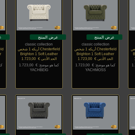
عرض المنتج
عرض المنتج
ع
classic collection
classic collection
Chesterfield أريكة 1 شخص
Chesterfield أريكة 1 شخص
field
r
Brighton 1 Soft Leather
Brighton 1 Soft Leather
B
الحد الأدنى €
_
1.723,00
الحد الأدنى €
_
1.723,00
ا
1
كما هو موضح: €
_
1.723,00
كما هو موضح: €
_
1.723,00
كم
YACHBEIG
YACHMOSS