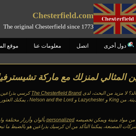
Chesterfield.com
The original Chesterfield since 1773
دول أخرى
اتصل
معلومات عنا
موقع ال
 المثالي لمنزلك مع ماركة تشيسترفيل
د؟ لا مزيد من البحث، لدى
The Chesterfield Brand
كرسي بذراعين م
بذراعين مثالي لمنزلك.
من مواد متينة ويمكن تخصيصه
personalized
بألوان وأزرار مختلفة وا
لشركات المصنعة، يمكننا التأكد من أن كرسيك بذراعين هو بالضبط ما ت