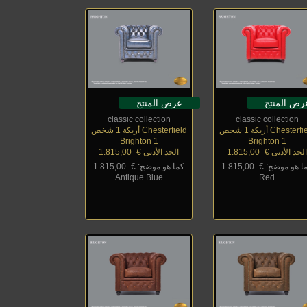
رض المنتج
عرض المنتج
classic collection
classic collection
Chester أريكة 1 شخص
Chesterfield أريكة 1 شخص
Brighton 1
Brighton 1
لحد الأدنى €
_
1.815,00
الحد الأدنى €
_
1.815,00
ا هو موضح: €
_
1.815,00
كما هو موضح: €
_
1.815,00
Antique Blue
Red