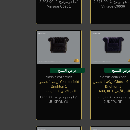
ا هو موضح: €
_
2.268,00
كما هو موضح: €
_
2.268,00
Vintage C0931
Vintage C0936
رض المنتج
عرض المنتج
classic collection
classic collection
Chester أريكة 1 شخص
Chesterfield أريكة 1 شخص
Brighton 1
Brighton 1
لحد الأدنى €
_
1.633,00
الحد الأدنى €
_
1.633,00
ا هو موضح: €
_
1.633,00
كما هو موضح: €
_
1.633,00
JUKEONYX
JUKEPURP