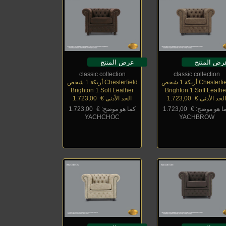
رض المنتج
عرض المنتج
classic collection
classic collection
Chester أريكة 1 شخص
Chesterfield أريكة 1 شخص
Brighton 1 Soft Leather
Brighton 1 Soft Leathe
لحد الأدنى €
_
1.723,00
الحد الأدنى €
_
1.723,00
ا هو موضح: €
_
1.723,00
كما هو موضح: €
_
1.723,00
YACHCHOC
YACHBROW