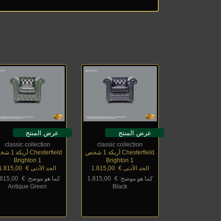
عرض المنتج
عرض المنتج
classic collection
classic collection
Chesterfield أريكة 1 شخص
Chesterfield أريكة 1 شخص
Brighton 1
Brighton 1
الحد الأدنى €
_
1.815,00
الحد الأدنى €
_
1.815,00
كما هو موضح: €
_
1.815,00
كما هو موضح: €
_
.815,00
Antique Green
Black