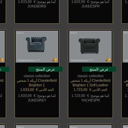
1
كما هو موضح: €
_
1.633,00
كما هو موضح: €
_
1.633,00
كم
JUKEBORD
JUKEESPR
عرض المنتج
عرض المنتج
ع
classic collection
classic collection
Chesterfield أريكة 1 شخص
Chesterfield أريكة 1 شخص
field
Brighton 1
Brighton 1 Soft Leather
B
الحد الأدنى €
_
1.723,00
الحد الأدنى €
_
1.633,00
ا
1
كما هو موضح: €
_
1.723,00
كما هو موضح: €
_
1.633,00
كم
JUKEGREY
YACHESPR