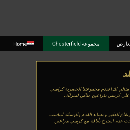
معارض
مجموعة Chesterfield
Home
د
ثالي لك! تقدم مجموعتنا الحصرية كراسي
رتفاع الظهر ومساند القدم والوسائد لتناسب
بحث عنه. استرخ بأناقة مع كرسي بذراعين