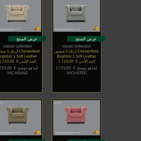
عرض المنتج
عرض المنتج
classic collection
classic collection
Chesterfield أريكة 1 شخص
Chesterfield أريكة 1 شخص
righton 1 Soft Leather
Brighton 1 Soft Leather
الحد الأدنى €
_
1.723,00
الحد الأدنى €
_
1.723,00
كما هو موضح: €
_
1.723,00
كما هو موضح: €
_
.723,00
YACHSAND
YACHSTEE