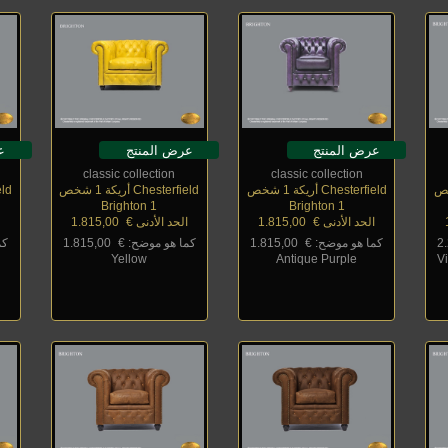
عرض المنتج
عرض المنتج
ع
classic collection
classic collection
Chesterfield أريكة 1 شخص
Chesterfield أريكة 1 شخص
field
Brighton 1
Brighton 1
الحد الأدنى €
_
1.815,00
الحد الأدنى €
_
1.815,00
ا
2
كما هو موضح: €
_
1.815,00
كما هو موضح: €
_
1.815,00
كم
Yellow
Antique Purple
V