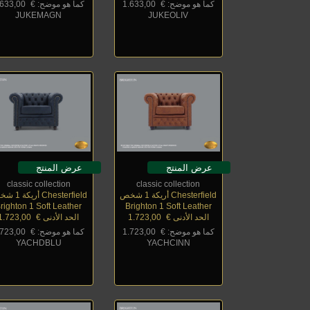
كما هو موضح: €
_
1.633,00
كما هو موضح: €
_
.633,00
JUKEMAGN
JUKEOLIV
عرض المنتج
عرض المنتج
classic collection
classic collection
Chesterfield أريكة 1 شخص
Chesterfield أريكة 1 شخص
righton 1 Soft Leather
Brighton 1 Soft Leather
الحد الأدنى €
_
1.723,00
الحد الأدنى €
_
1.723,00
كما هو موضح: €
_
1.723,00
كما هو موضح: €
_
.723,00
YACHDBLU
YACHCINN