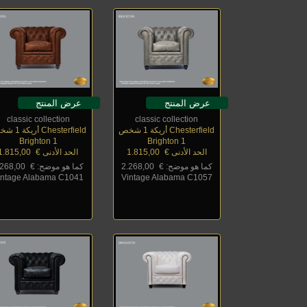
عرض المنتج
عرض المنتج
classic collection
classic collection
Chesterfield أريكة 1 شخص
Chesterfield أريكة 1 شخص
Brighton 1
Brighton 1
الحد الأدنى €
_
1.815,00
الحد الأدنى €
_
1.815,00
كما هو موضح: €
_
2.268,00
كما هو موضح: €
_
.268,00
intage Alabama C1041
Vintage Alabama C1057