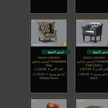
رض المنتج
عرض المنتج
classic collection
classic collection
Cheste كرسي بذراعين
Chesterfield كرسي بذراعين
King
Club Chair c
لحد الأدنى €
_
1.557,00
الحد الأدنى €
_
2.120,00
ا هو موضح: €
_
1.698,00
كما هو موضح: €
_
2.120,00
Antique Green
Black